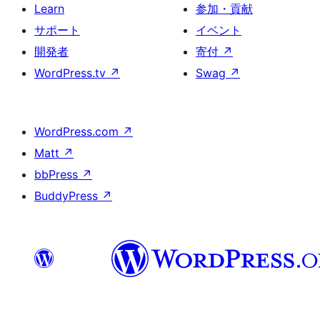
Learn
参加・貢献
サポート
イベント
開発者
寄付
↗
WordPress.tv
↗
Swag
↗
WordPress.com
↗
Matt
↗
bbPress
↗
BuddyPress
↗