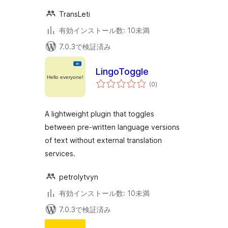
TransLeti
有効インストール数: 10未満
7.0.3で検証済み
LingoToggle
個
(0
)
の
評
価
A lightweight plugin that toggles
between pre-written language versions
of text without external translation
services.
petrolytvyn
有効インストール数: 10未満
7.0.3で検証済み