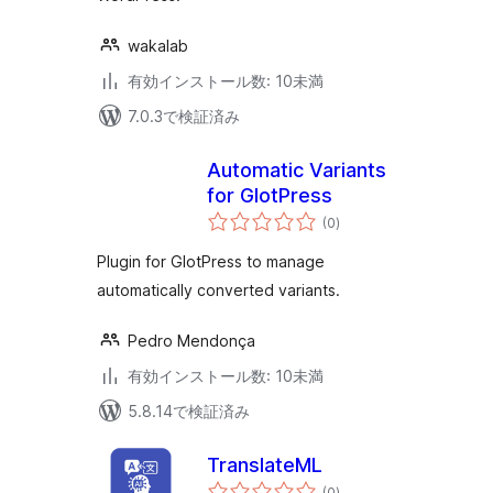
wakalab
有効インストール数: 10未満
7.0.3で検証済み
Automatic Variants
for GlotPress
個
(0
)
の
評
価
Plugin for GlotPress to manage
automatically converted variants.
Pedro Mendonça
有効インストール数: 10未満
5.8.14で検証済み
TranslateML
個
(0
)