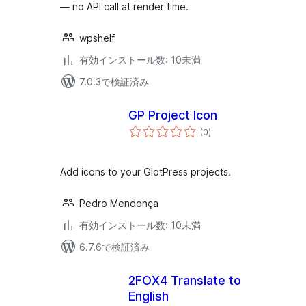
— no API call at render time.
wpshelf
有効インストール数: 10未満
7.0.3で検証済み
GP Project Icon
個
(0
)
の
評
価
Add icons to your GlotPress projects.
Pedro Mendonça
有効インストール数: 10未満
6.7.6で検証済み
2FOX4 Translate to
English