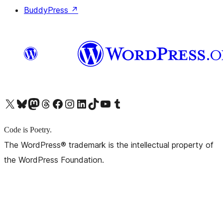
BuddyPress
↗
X (旧 Twitter) アカウントへ
Bluesky アカウントへ
Mastodon アカウントへ
Threads アカウントへ
Facebook ページへ
Instagram アカウントへ
LinkedIn アカウントへ
TikTok アカウントへ
YouTube チャンネルへ
Tumblr アカウントへ
Code is Poetry.
The WordPress® trademark is the intellectual property of
the WordPress Foundation.