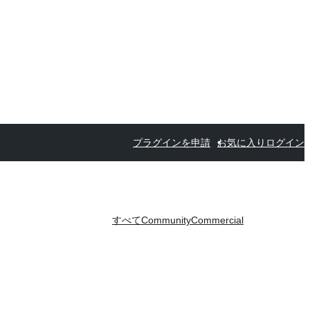
プラグインを申請
お気に入り
ログイン
すべて
Community
Commercial