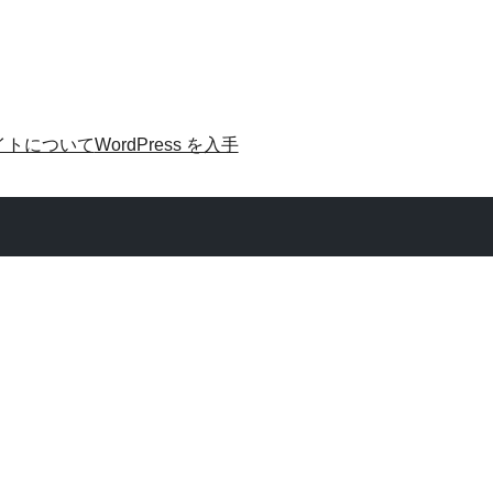
イトについて
WordPress を入手