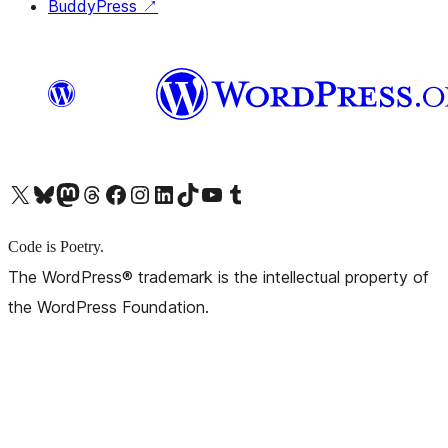
BuddyPress
↗
X (旧 Twitter) アカウントへ
Bluesky アカウントへ
Mastodon アカウントへ
Threads アカウントへ
Facebook ページへ
Instagram アカウントへ
LinkedIn アカウントへ
TikTok アカウントへ
YouTube チャンネルへ
Tumblr アカウントへ
Code is Poetry.
The WordPress® trademark is the intellectual property of
the WordPress Foundation.