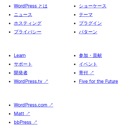
WordPress とは
ショーケース
ニュース
テーマ
ホスティング
プラグイン
プライバシー
パターン
Learn
参加・貢献
サポート
イベント
開発者
寄付
↗
WordPress.tv
↗
Five for the Future
WordPress.com
↗
Matt
↗
bbPress
↗