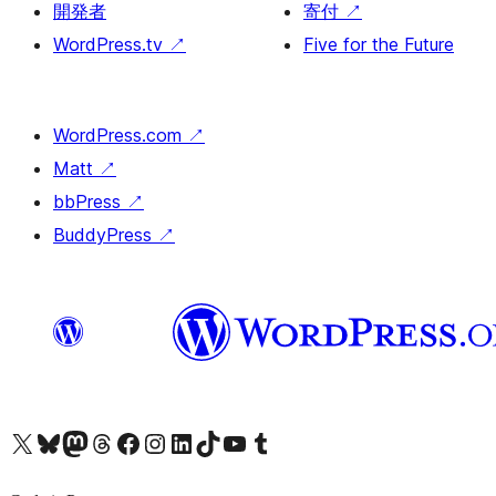
開発者
寄付
↗
WordPress.tv
↗
Five for the Future
WordPress.com
↗
Matt
↗
bbPress
↗
BuddyPress
↗
X (旧 Twitter) アカウントへ
Bluesky アカウントへ
Mastodon アカウントへ
Threads アカウントへ
Facebook ページへ
Instagram アカウントへ
LinkedIn アカウントへ
TikTok アカウントへ
YouTube チャンネルへ
Tumblr アカウントへ