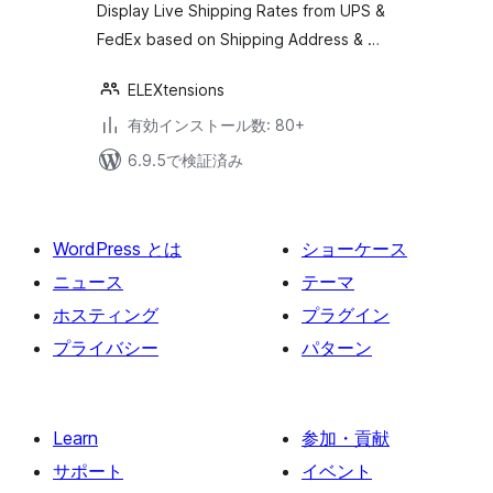
Display Live Shipping Rates from UPS &
FedEx based on Shipping Address & …
ELEXtensions
有効インストール数: 80+
6.9.5で検証済み
WordPress とは
ショーケース
ニュース
テーマ
ホスティング
プラグイン
プライバシー
パターン
Learn
参加・貢献
サポート
イベント