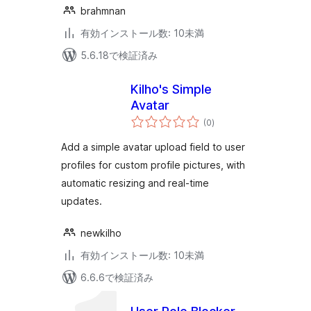
brahmnan
有効インストール数: 10未満
5.6.18で検証済み
Kilho's Simple
Avatar
個
(0
)
の
評
価
Add a simple avatar upload field to user
profiles for custom profile pictures, with
automatic resizing and real-time
updates.
newkilho
有効インストール数: 10未満
6.6.6で検証済み