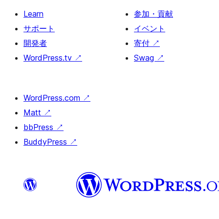
Learn
参加・貢献
サポート
イベント
開発者
寄付
↗
WordPress.tv
↗
Swag
↗
WordPress.com
↗
Matt
↗
bbPress
↗
BuddyPress
↗