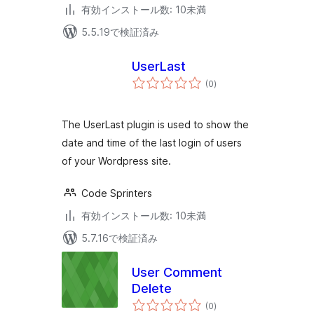
有効インストール数: 10未満
5.5.19で検証済み
UserLast
個
(0
)
の
評
価
The UserLast plugin is used to show the
date and time of the last login of users
of your Wordpress site.
Code Sprinters
有効インストール数: 10未満
5.7.16で検証済み
User Comment
Delete
個
(0
)
の