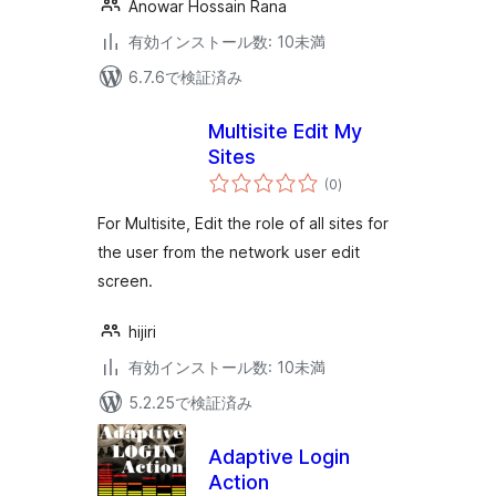
Anowar Hossain Rana
有効インストール数: 10未満
6.7.6で検証済み
Multisite Edit My
Sites
個
(0
)
の
評
価
For Multisite, Edit the role of all sites for
the user from the network user edit
screen.
hijiri
有効インストール数: 10未満
5.2.25で検証済み
Adaptive Login
Action