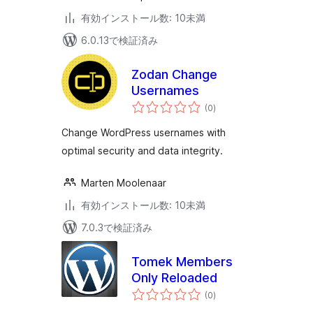
有効インストール数: 10未満
6.0.13で検証済み
Zodan Change
Usernames
個
(0
)
の
評
価
Change WordPress usernames with
optimal security and data integrity.
Marten Moolenaar
有効インストール数: 10未満
7.0.3で検証済み
Tomek Members
Only Reloaded
個
(0
)
の
評