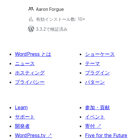
Aaron Forgue
有効インストール数: 10+
3.3.2で検証済み
WordPress とは
ショーケース
ニュース
テーマ
ホスティング
プラグイン
プライバシー
パターン
Learn
参加・貢献
サポート
イベント
開発者
寄付
↗
WordPress.tv
↗
Five for the Future