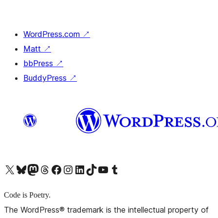
WordPress.com
↗
Matt
↗
bbPress
↗
BuddyPress
↗
X (旧 Twitter) アカウントへ
Bluesky アカウントへ
Mastodon アカウントへ
Threads アカウントへ
Facebook ページへ
Instagram アカウントへ
LinkedIn アカウントへ
TikTok アカウントへ
YouTube チャンネルへ
Tumblr アカウントへ
Code is Poetry.
The WordPress® trademark is the intellectual property of