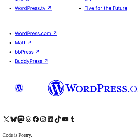
WordPress.tv
↗
Five for the Future
WordPress.com
↗
Matt
↗
bbPress
↗
BuddyPress
↗
X (旧 Twitter) アカウントへ
Bluesky アカウントへ
Mastodon アカウントへ
Threads アカウントへ
Facebook ページへ
Instagram アカウントへ
LinkedIn アカウントへ
TikTok アカウントへ
YouTube チャンネルへ
Tumblr アカウントへ
Code is Poetry.