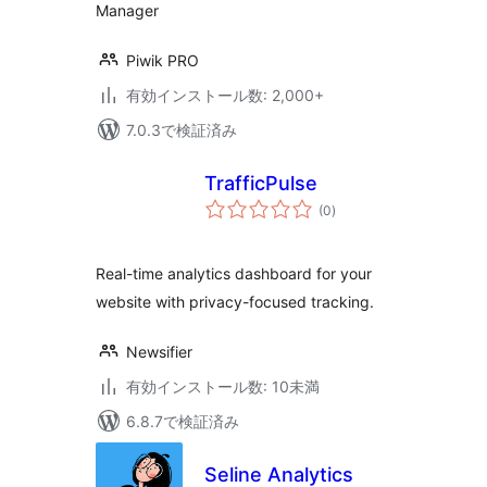
Manager
Piwik PRO
有効インストール数: 2,000+
7.0.3で検証済み
TrafficPulse
個
(0
)
の
評
価
Real-time analytics dashboard for your
website with privacy-focused tracking.
Newsifier
有効インストール数: 10未満
6.8.7で検証済み
Seline Analytics