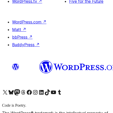
WordPress.tv
↗
Five for the Future
WordPress.com
↗
Matt
↗
bbPress
↗
BuddyPress
↗
X (旧 Twitter) アカウントへ
Bluesky アカウントへ
Mastodon アカウントへ
Threads アカウントへ
Facebook ページへ
Instagram アカウントへ
LinkedIn アカウントへ
TikTok アカウントへ
YouTube チャンネルへ
Tumblr アカウントへ
Code is Poetry.