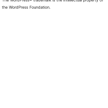
The WordPress® trademark is the intellectual property of
the WordPress Foundation.