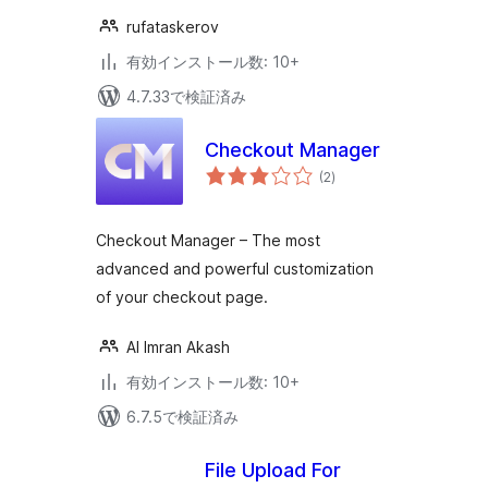
rufataskerov
有効インストール数: 10+
4.7.33で検証済み
Checkout Manager
個
(2
)
の
評
価
Checkout Manager – The most
advanced and powerful customization
of your checkout page.
Al Imran Akash
有効インストール数: 10+
6.7.5で検証済み
File Upload For