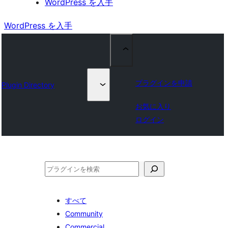
WordPress を入手
WordPress を入手
プラグインを申請
Plugin Directory
お気に入り
ログイン
検
索
すべて
Community
Commercial