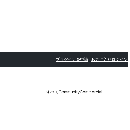
プラグインを申請
お気に入り
ログイン
すべて
Community
Commercial