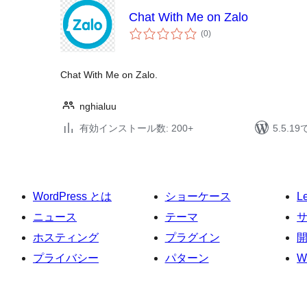
Chat With Me on Zalo
個
(0
)
の
評
価
Chat With Me on Zalo.
nghialuu
有効インストール数: 200+
5.5.
WordPress とは
ショーケース
L
ニュース
テーマ
ホスティング
プラグイン
プライバシー
パターン
W