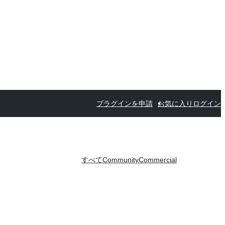
プラグインを申請
お気に入り
ログイン
すべて
Community
Commercial