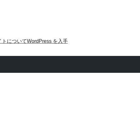
イトについて
WordPress を入手