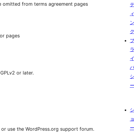
e omitted from terms agreement pages
 or pages
 GPLv2 or later.
rt or use the WordPress.org support forum.