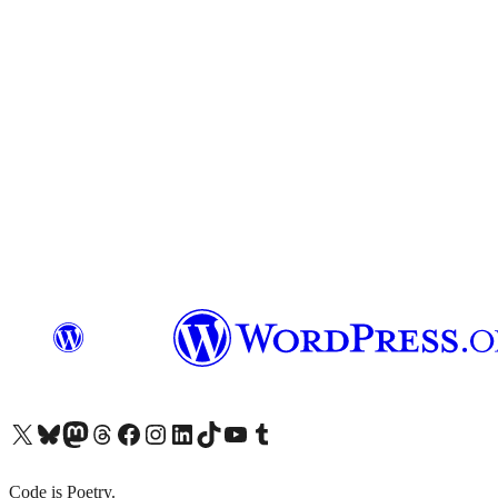
X (旧 Twitter) アカウントへ
Bluesky アカウントへ
Mastodon アカウントへ
Threads アカウントへ
Facebook ページへ
Instagram アカウントへ
LinkedIn アカウントへ
TikTok アカウントへ
YouTube チャンネルへ
Tumblr アカウントへ
Code is Poetry.