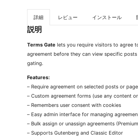
索
詳細
レビュー
インストール
説明
Terms Gate
lets you require visitors to agree 
agreement before they can view specific posts 
gating.
Features:
– Require agreement on selected posts or page
– Custom agreement forms (use any content or
– Remembers user consent with cookies
– Easy admin interface for managing agreemen
– Bulk assign or unassign agreements (Premium
– Supports Gutenberg and Classic Editor