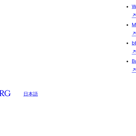
W
M
b
B
日本語