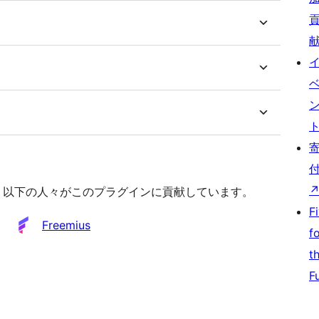
です。以下の人々がこのプラグインに貢献しています。
F
Freemius
f
t
F