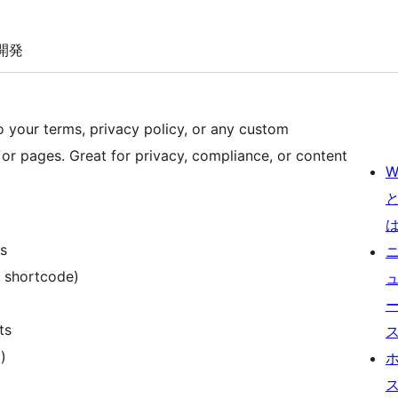
開発
to your terms, privacy policy, or any custom
or pages. Great for privacy, compliance, or content
W
s
 shortcode)
ts
)