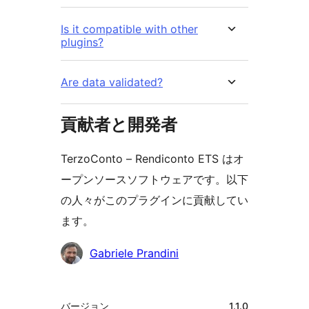
Is it compatible with other
plugins?
Are data validated?
貢献者と開発者
TerzoConto – Rendiconto ETS はオ
ープンソースソフトウェアです。以下
の人々がこのプラグインに貢献してい
ます。
貢
Gabriele Prandini
献
者
メ
バージョン
1.1.0