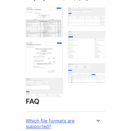
FAQ
Which file formats are
supported?