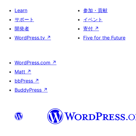
Learn
参加・貢献
サポート
イベント
開発者
寄付
↗
WordPress.tv
↗
Five for the Future
WordPress.com
↗
Matt
↗
bbPress
↗
BuddyPress
↗