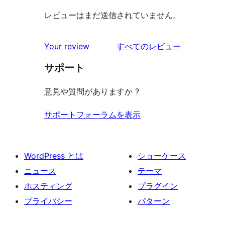
レビューはまだ送信されていません。
を
Your review
すべてのレビュー
見
サポート
る
意見や質問がありますか ?
サポートフォーラムを表示
WordPress とは
ショーケース
ニュース
テーマ
ホスティング
プラグイン
プライバシー
パターン