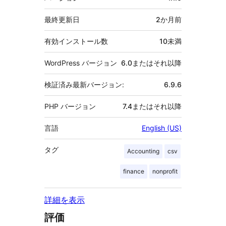
タ
最終更新日
2か月
前
有効インストール数
10未満
WordPress バージョン
6.0またはそれ以降
検証済み最新バージョン:
6.9.6
PHP バージョン
7.4またはそれ以降
言語
English (US)
タグ
Accounting
csv
finance
nonprofit
詳細を表示
評価