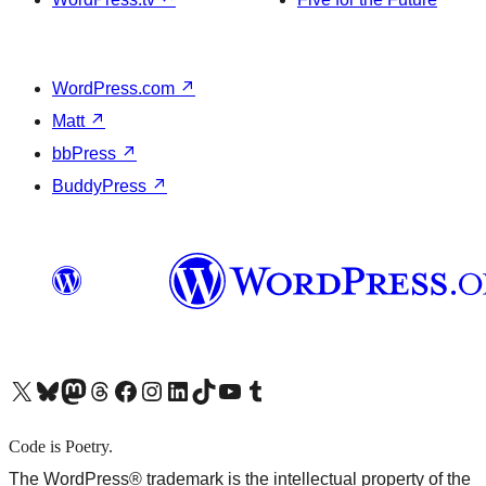
WordPress.com
↗
Matt
↗
bbPress
↗
BuddyPress
↗
X (旧 Twitter) アカウントへ
Bluesky アカウントへ
Mastodon アカウントへ
Threads アカウントへ
Facebook ページへ
Instagram アカウントへ
LinkedIn アカウントへ
TikTok アカウントへ
YouTube チャンネルへ
Tumblr アカウントへ
Code is Poetry.
The WordPress® trademark is the intellectual property of the