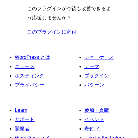
このプラグインが今後も改善できるよ
う応援しませんか ?
このプラグインに寄付
WordPress とは
ショーケース
ニュース
テーマ
ホスティング
プラグイン
プライバシー
パターン
Learn
参加・貢献
サポート
イベント
開発者
寄付
↗
WordPress.tv
↗
Five for the Future