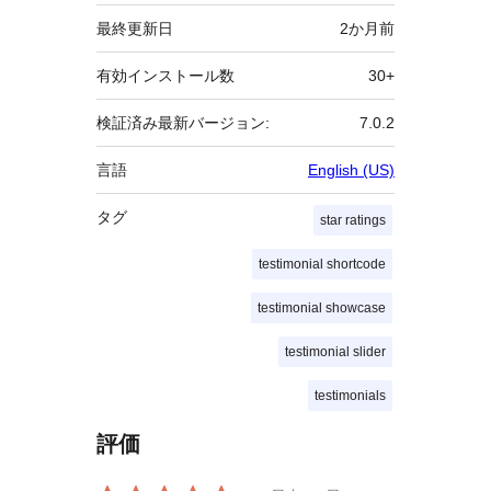
タ
最終更新日
2か月
前
有効インストール数
30+
検証済み最新バージョン:
7.0.2
言語
English (US)
タグ
star ratings
testimonial shortcode
testimonial showcase
testimonial slider
testimonials
評価