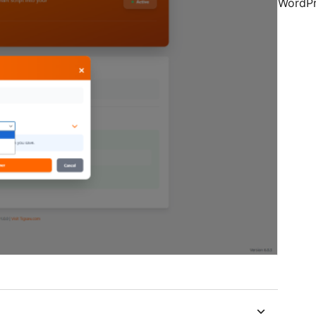
WordPr