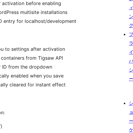
r activation before enabling
rdPress multisite installations
D entry for localhost/development
u to settings after activation
e containers from Tigsaw API
r ID from the dropdown
ically enabled when you save
lly cleared for instant effect
on:
/)