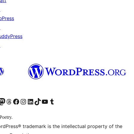
att
↗
bPress
↗
uddyPress
↗
odon アカウントへ
Threads アカウントへ
Facebook ページへ
Instagram アカウントへ
LinkedIn アカウントへ
TikTok アカウントへ
YouTube チャンネルへ
Tumblr アカウントへ
Poetry.
rdPress® trademark is the intellectual property of the