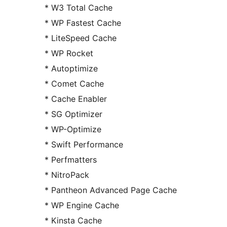
* W3 Total Cache
* WP Fastest Cache
* LiteSpeed Cache
* WP Rocket
* Autoptimize
* Comet Cache
* Cache Enabler
* SG Optimizer
* WP-Optimize
* Swift Performance
* Perfmatters
* NitroPack
* Pantheon Advanced Page Cache
* WP Engine Cache
* Kinsta Cache