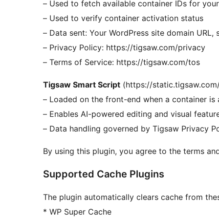
– Used to fetch available container IDs for you
– Used to verify container activation status
– Data sent: Your WordPress site domain URL, s
– Privacy Policy: https://tigsaw.com/privacy
– Terms of Service: https://tigsaw.com/tos
Tigsaw Smart Script
(https://static.tigsaw.com/
– Loaded on the front-end when a container is 
– Enables AI-powered editing and visual featur
– Data handling governed by Tigsaw Privacy Po
By using this plugin, you agree to the terms and
Supported Cache Plugins
The plugin automatically clears cache from the
* WP Super Cache