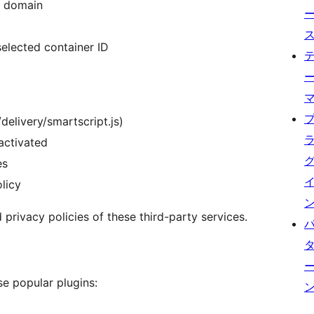
r domain
elected container ID
delivery/smartscript.js)
activated
es
licy
 privacy policies of these third-party services.
se popular plugins: