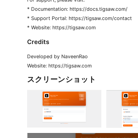
* Documentation: https://docs.tigsaw.com/
* Support Portal: https://tigsaw.com/contact
* Website: https://tigsaw.com
Credits
Developed by NaveenRao
Website: https://tigsaw.com
スクリーンショット