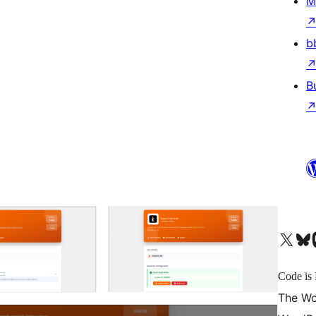
M
b
B
X (旧 Twitter) アカウントへ
Bluesky アカウントへ
Mast
Code is 
The Wo