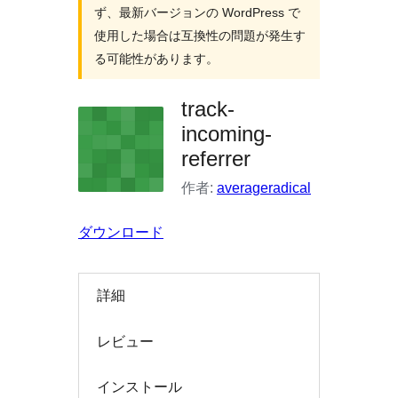
検
ず、最新バージョンの WordPress で
索
使用した場合は互換性の問題が発生す
る可能性があります。
track-
incoming-
referrer
作者:
averageradical
ダウンロード
詳細
レビュー
インストール