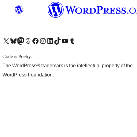
X (旧 Twitter) アカウントへ
Bluesky アカウントへ
Mastodon アカウントへ
Threads アカウントへ
Facebook ページへ
Instagram アカウントへ
LinkedIn アカウントへ
TikTok アカウントへ
YouTube チャンネルへ
Tumblr アカウントへ
Code is Poetry.
The WordPress® trademark is the intellectual property of the
WordPress Foundation.