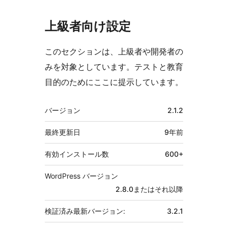
上級者向け設定
このセクションは、上級者や開発者の
みを対象としています。テストと教育
目的のためにここに提示しています。
メ
バージョン
2.1.2
タ
最終更新日
9年
前
有効インストール数
600+
WordPress バージョン
2.8.0またはそれ以降
検証済み最新バージョン:
3.2.1