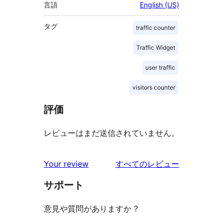
言語
English (US)
タグ
traffic counter
Traffic Widget
user traffic
visitors counter
評価
レビューはまだ送信されていません。
を
Your review
すべてのレビュー
見
サポート
る
意見や質問がありますか ?