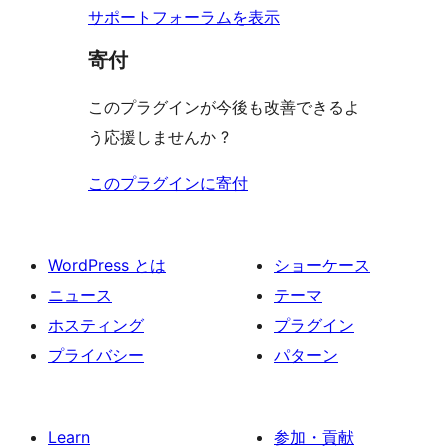
サポートフォーラムを表示
寄付
このプラグインが今後も改善できるよ
う応援しませんか ?
このプラグインに寄付
WordPress とは
ショーケース
ニュース
テーマ
ホスティング
プラグイン
プライバシー
パターン
Learn
参加・貢献