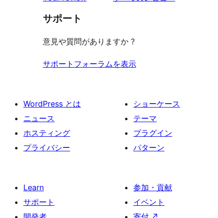
見
サポート
る
意見や質問がありますか ?
サポートフォーラムを表示
WordPress とは
ショーケース
ニュース
テーマ
ホスティング
プラグイン
プライバシー
パターン
Learn
参加・貢献
サポート
イベント
開発者
寄付
↗