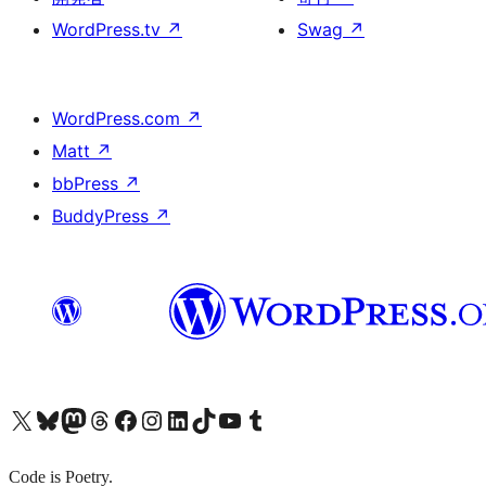
WordPress.tv
↗
Swag
↗
WordPress.com
↗
Matt
↗
bbPress
↗
BuddyPress
↗
X (旧 Twitter) アカウントへ
Bluesky アカウントへ
Mastodon アカウントへ
Threads アカウントへ
Facebook ページへ
Instagram アカウントへ
LinkedIn アカウントへ
TikTok アカウントへ
YouTube チャンネルへ
Tumblr アカウントへ
Code is Poetry.