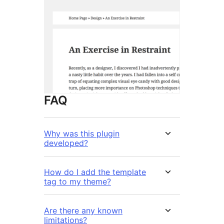
FAQ
Why was this plugin
developed?
How do I add the template
tag to my theme?
Are there any known
limitations?