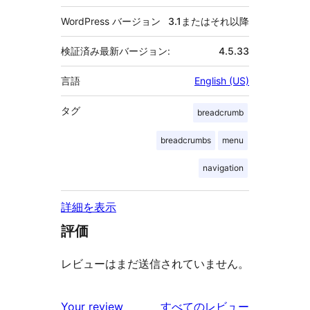
WordPress バージョン
3.1またはそれ以降
検証済み最新バージョン:
4.5.33
言語
English (US)
タグ
breadcrumb
breadcrumbs
menu
navigation
詳細を表示
評価
レビューはまだ送信されていません。
を
Your review
すべてのレビュー