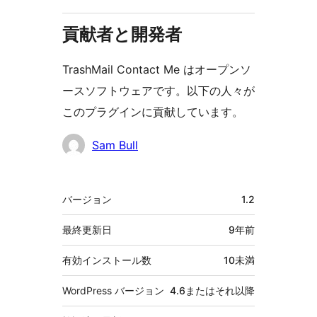
貢献者と開発者
TrashMail Contact Me はオープンソ
ースソフトウェアです。以下の人々が
このプラグインに貢献しています。
貢
Sam Bull
献
者
メ
バージョン
1.2
タ
最終更新日
9年
前
有効インストール数
10未満
WordPress バージョン
4.6またはそれ以降