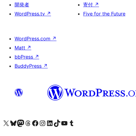
開発者
寄付
↗
WordPress.tv
↗
Five for the Future
WordPress.com
↗
Matt
↗
bbPress
↗
BuddyPress
↗
X (旧 Twitter) アカウントへ
Bluesky アカウントへ
Mastodon アカウントへ
Threads アカウントへ
Facebook ページへ
Instagram アカウントへ
LinkedIn アカウントへ
TikTok アカウントへ
YouTube チャンネルへ
Tumblr アカウントへ