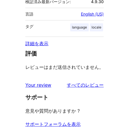
検証済み最新バージョン:
4.9.30
言語
English (US)
タグ
language
locale
詳細を表示
評価
レビューはまだ送信されていません。
を
Your review
すべてのレビュー
見
サポート
る
意見や質問がありますか ?
サポートフォーラムを表示