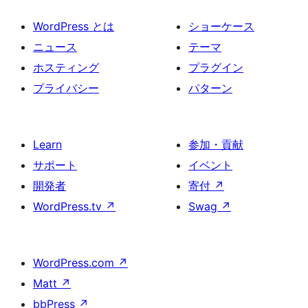
WordPress とは
ショーケース
ニュース
テーマ
ホスティング
プラグイン
プライバシー
パターン
Learn
参加・貢献
サポート
イベント
開発者
寄付
↗
WordPress.tv
↗
Swag
↗
WordPress.com
↗
Matt
↗
bbPress
↗