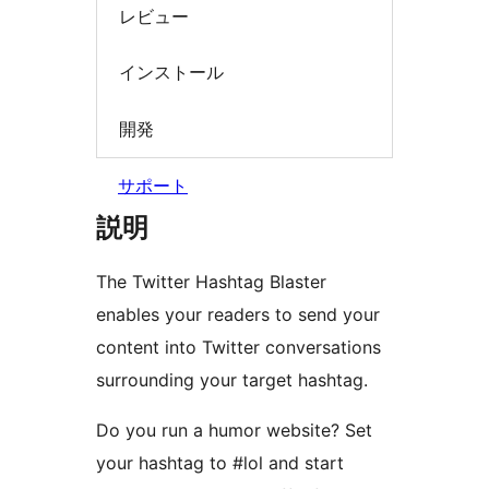
レビュー
インストール
開発
サポート
説明
The Twitter Hashtag Blaster
enables your readers to send your
content into Twitter conversations
surrounding your target hashtag.
Do you run a humor website? Set
your hashtag to #lol and start