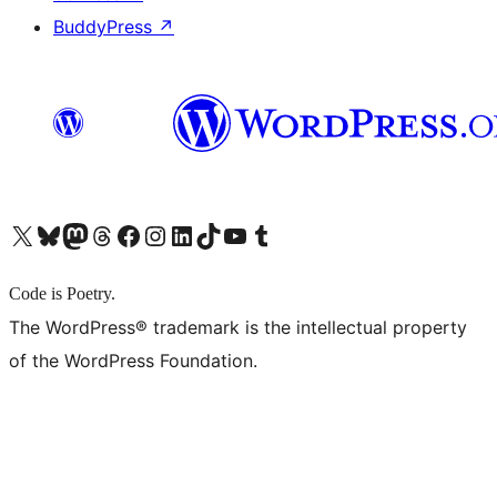
BuddyPress
↗
X (旧 Twitter) アカウントへ
Bluesky アカウントへ
Mastodon アカウントへ
Threads アカウントへ
Facebook ページへ
Instagram アカウントへ
LinkedIn アカウントへ
TikTok アカウントへ
YouTube チャンネルへ
Tumblr アカウントへ
Code is Poetry.
The WordPress® trademark is the intellectual property
of the WordPress Foundation.