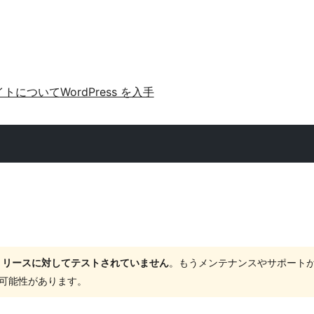
イトについて
WordPress を入手
ャーリリースに対してテストされていません
。もうメンテナンスやサポート
する可能性があります。