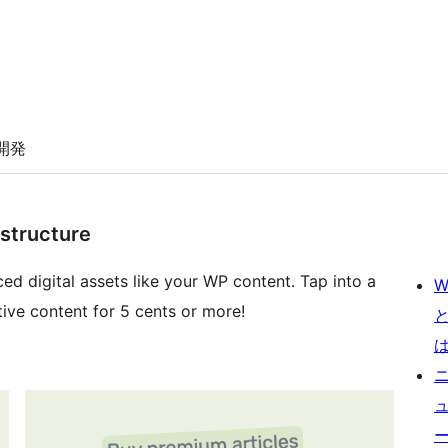
開発
structure
ed digital assets like your WP content. Tap into a
W
ive content for 5 cents or more!