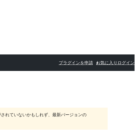
プラグインを申請
お気に入り
ログイン
がされていないかもしれず、最新バージョンの