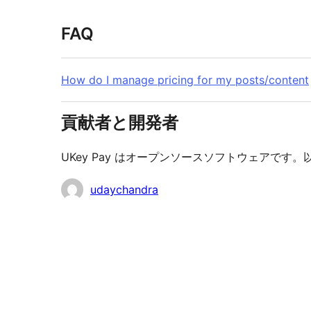
FAQ
How do I manage pricing for my posts/content
貢献者と開発者
UKey Pay はオープンソースソフトウェアで
貢
udaychandra
献
者