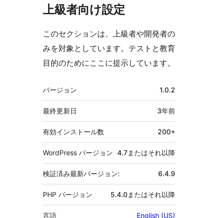
上級者向け設定
このセクションは、上級者や開発者の
みを対象としています。テストと教育
目的のためにここに提示しています。
メ
バージョン
1.0.2
タ
最終更新日
3年
前
有効インストール数
200+
WordPress バージョン
4.7またはそれ以降
検証済み最新バージョン:
6.4.9
PHP バージョン
5.4.0またはそれ以降
言語
English (US)