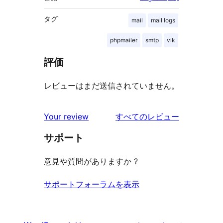
タグ
mail
mail logs
phpmailer
smtp
vik
評価
レビューはまだ送信されていません。
を
Your review
すべてのレビュー
見
サポート
る
意見や質問がありますか ?
サポートフォーラムを表示