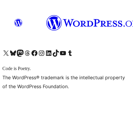
X (旧 Twitter) アカウントへ
Bluesky アカウントへ
Mastodon アカウントへ
Threads アカウントへ
Facebook ページへ
Instagram アカウントへ
LinkedIn アカウントへ
TikTok アカウントへ
YouTube チャンネルへ
Tumblr アカウントへ
Code is Poetry.
The WordPress® trademark is the intellectual property
of the WordPress Foundation.