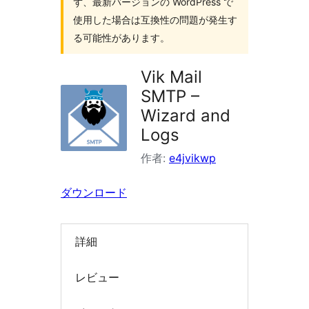
ず、最新バージョンの WordPress で
索
使用した場合は互換性の問題が発生す
る可能性があります。
Vik Mail
SMTP –
Wizard and
Logs
作者:
e4jvikwp
ダウンロード
詳細
レビュー