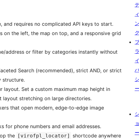
e, and requires no complicated API keys to start.
rs on the left, the map on top, and a responsive grid
/address or filter by categories instantly without
ceted Search (recommended), strict AND, or strict
 structure.
ur layout. Set a custom maximum map height in
t layout stretching on large directories.
kers that open modern, edge-to-edge image
nks for phone numbers and email addresses.
rop the
shortcode anywhere
[virofpl_locator]