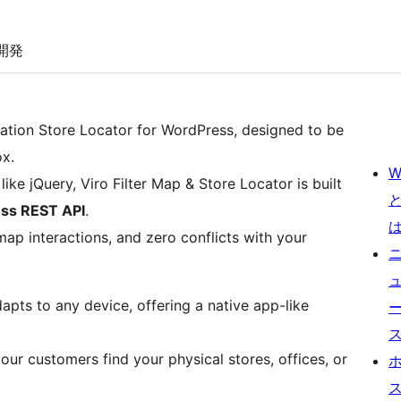
開発
ation Store Locator for WordPress, designed to be
ox.
W
 like jQuery, Viro Filter Map & Store Locator is built
ss REST API
.
ap interactions, and zero conflicts with your
dapts to any device, offering a native app-like
our customers find your physical stores, offices, or