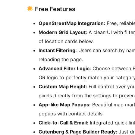
Free Features
OpenStreetMap Integration:
Free, reliabl
Modern Grid Layout:
A clean UI with filte
of location cards below.
Instant Filtering:
Users can search by name
reloading the page.
Advanced Filter Logic:
Choose between Fa
OR logic to perfectly match your category
Custom Map Height:
Full control over yo
pixels directly from the settings to preven
App-like Map Popups:
Beautiful map mar
popups with contact details.
Click-to-Call & Email:
Integrated quick li
Gutenberg & Page Builder Ready:
Just d