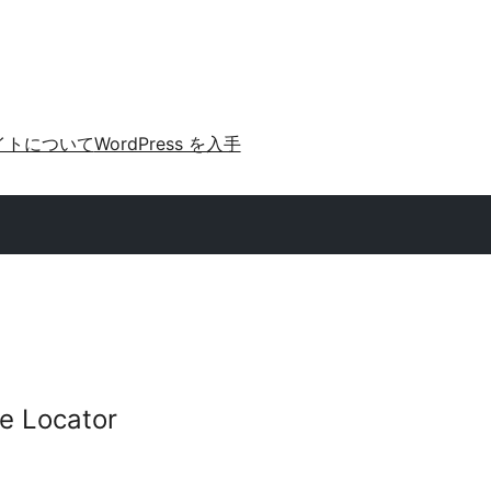
イトについて
WordPress を入手
re Locator