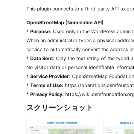
This plugin connects to a third-party API to pro
OpenStreetMap (Nominatim API)
*
Purpose:
Used only in the WordPress admin 
When an administrator types a physical address 
service to automatically convert the address i
*
Data Sent:
Only the text string of the typed a
No visitor data or personal identifiable informat
*
Service Provider:
OpenStreetMap Foundation
*
Terms of Use:
https://operations.osmfoundat
*
Privacy Policy:
https://wiki.osmfoundation.org
スクリーンショット