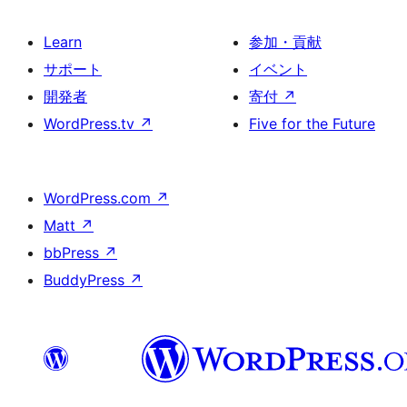
Learn
参加・貢献
サポート
イベント
開発者
寄付
↗
WordPress.tv
↗
Five for the Future
WordPress.com
↗
Matt
↗
bbPress
↗
BuddyPress
↗