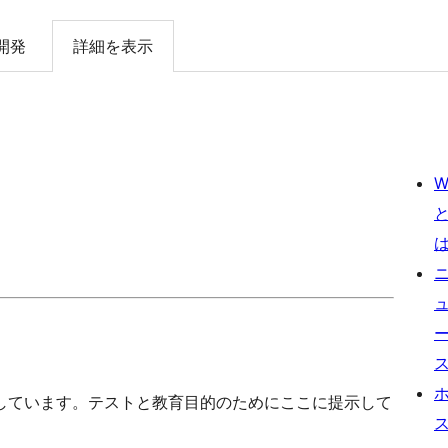
開発
詳細を表示
W
しています。テストと教育目的のためにここに提示して