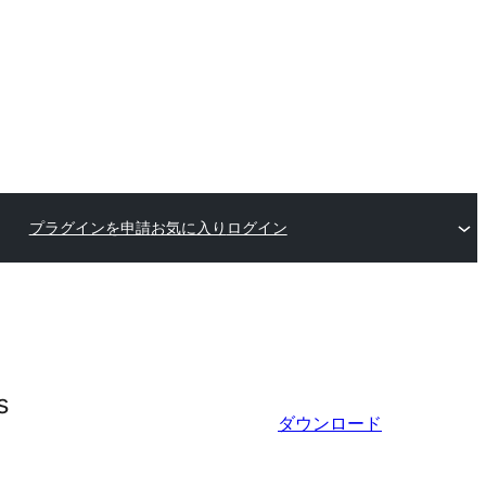
プラグインを申請
お気に入り
ログイン
s
ダウンロード