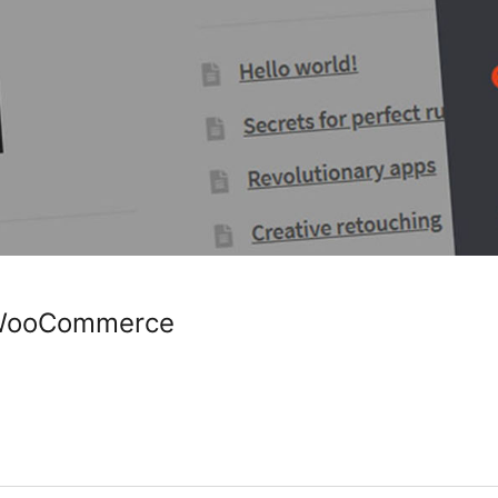
r WooCommerce