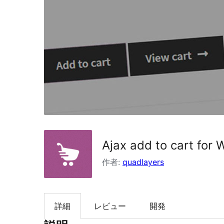
索
Ajax add to cart fo
作者:
quadlayers
詳細
レビュー
開発