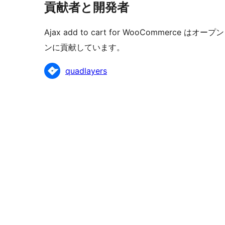
貢献者と開発者
Ajax add to cart for WooCommer
ンに貢献しています。
貢
quadlayers
献
者