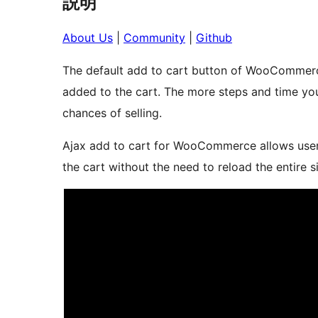
説明
About Us
|
Community
|
Github
The default add to cart button of WooCommerce 
added to the cart. The more steps and time y
chances of selling.
Ajax add to cart for WooCommerce allows users 
the cart without the need to reload the entire s