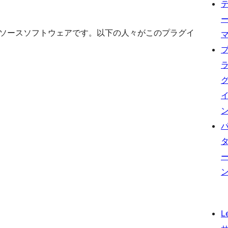
ce はオープンソースソフトウェアです。以下の人々がこのプラグイ
L