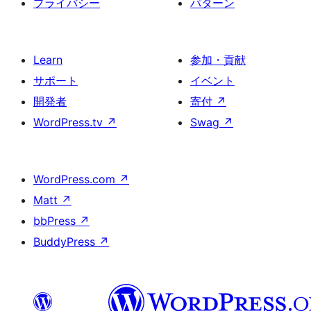
プライバシー
パターン
Learn
参加・貢献
サポート
イベント
開発者
寄付
↗
WordPress.tv
↗
Swag
↗
WordPress.com
↗
Matt
↗
bbPress
↗
BuddyPress
↗