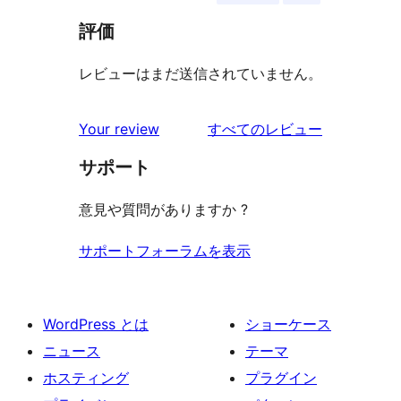
評価
レビューはまだ送信されていません。
を
Your review
すべてのレビュー
見
サポート
る
意見や質問がありますか ?
サポートフォーラムを表示
WordPress とは
ショーケース
ニュース
テーマ
ホスティング
プラグイン