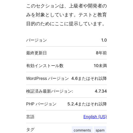
このセクションは、上級者や開発者の
みを対象としています。テストと教育
目的のためにここに提示しています。
メ
バージョン
1.0
タ
最終更新日
8年
前
有効インストール数
10未満
WordPress バージョン
4.6またはそれ以降
検証済み最新バージョン:
4.7.34
PHP バージョン
5.2.4またはそれ以降
言語
English (US)
タグ
comments
spam