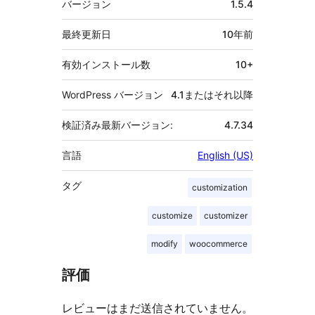
バージョン
1.5.4
タ
最終更新日
10年
前
有効インストール数
10+
WordPress バージョン
4.1またはそれ以降
検証済み最新バージョン:
4.7.34
言語
English (US)
タグ
customization
customize
customizer
modify
woocommerce
評価
レビューはまだ送信されていません。