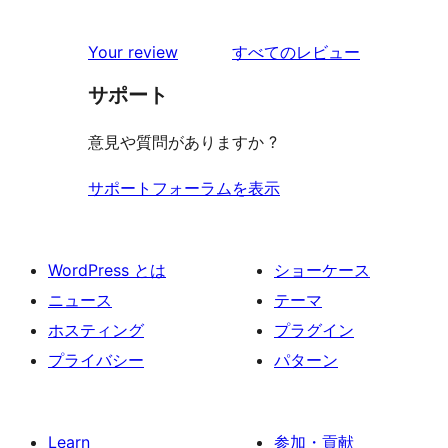
を
Your review
すべてのレビュー
見
サポート
る
意見や質問がありますか ?
サポートフォーラムを表示
WordPress とは
ショーケース
ニュース
テーマ
ホスティング
プラグイン
プライバシー
パターン
Learn
参加・貢献