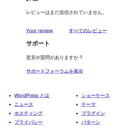
レビューはまだ送信されていません。
を
Your review
すべてのレビュー
見
サポート
る
意見や質問がありますか ?
サポートフォーラムを表示
WordPress とは
ショーケース
ニュース
テーマ
ホスティング
プラグイン
プライバシー
パターン