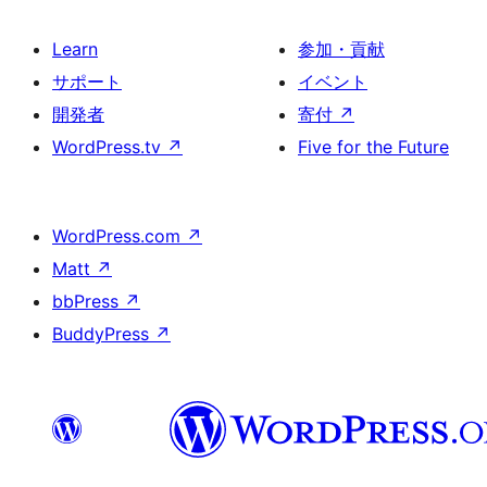
Learn
参加・貢献
サポート
イベント
開発者
寄付
↗
WordPress.tv
↗
Five for the Future
WordPress.com
↗
Matt
↗
bbPress
↗
BuddyPress
↗