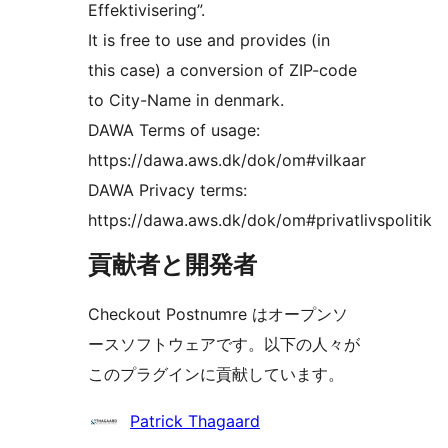
Effektivisering”.
It is free to use and provides (in
this case) a conversion of ZIP-code
to City-Name in denmark.
DAWA Terms of usage:
https://dawa.aws.dk/dok/om#vilkaar
DAWA Privacy terms:
https://dawa.aws.dk/dok/om#privatlivspolitik
貢献者と開発者
Checkout Postnumre はオープンソ
ースソフトウェアです。以下の人々が
このプラグインに貢献しています。
貢
Patrick Thagaard