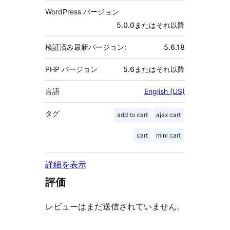
WordPress バージョン
5.0.0またはそれ以降
検証済み最新バージョン:
5.6.18
PHP バージョン
5.6またはそれ以降
言語
English (US)
タグ
add to cart
ajax cart
cart
mini cart
詳細を表示
評価
レビューはまだ送信されていません。