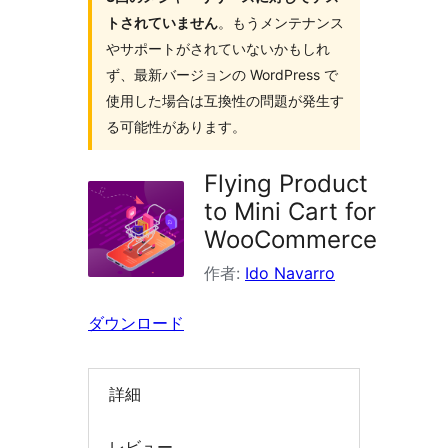
ン
トされていません
。もうメンテナンス
を
やサポートがされていないかもしれ
検
ず、最新バージョンの WordPress で
索
使用した場合は互換性の問題が発生す
る可能性があります。
Flying Product
to Mini Cart for
WooCommerce
作者:
Ido Navarro
ダウンロード
詳細
レビュー