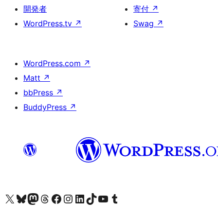
開発者
寄付
↗
WordPress.tv
↗
Swag
↗
WordPress.com
↗
Matt
↗
bbPress
↗
BuddyPress
↗
X (旧 Twitter) アカウントへ
Bluesky アカウントへ
Mastodon アカウントへ
Threads アカウントへ
Facebook ページへ
Instagram アカウントへ
LinkedIn アカウントへ
TikTok アカウントへ
YouTube チャンネルへ
Tumblr アカウントへ