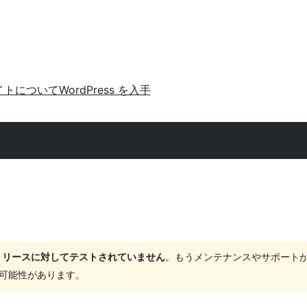
イトについて
WordPress を入手
ャーリリースに対してテストされていません
。もうメンテナンスやサポート
する可能性があります。