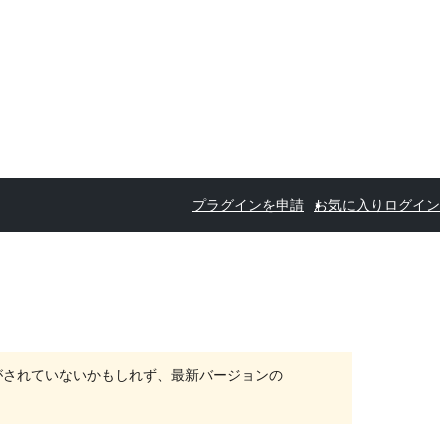
プラグインを申請
お気に入り
ログイン
がされていないかもしれず、最新バージョンの