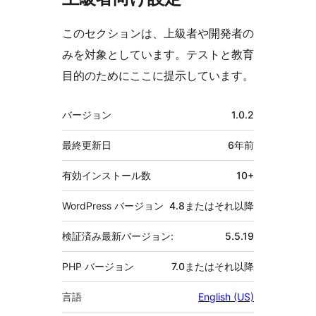
このセクションは、上級者や開発者の
みを対象としています。テストと教育
目的のためにここに提示しています。
メ
バージョン
1.0.2
タ
最終更新日
6年
前
有効インストール数
10+
WordPress バージョン
4.8またはそれ以降
検証済み最新バージョン:
5.5.19
PHP バージョン
7.0またはそれ以降
言語
English (US)