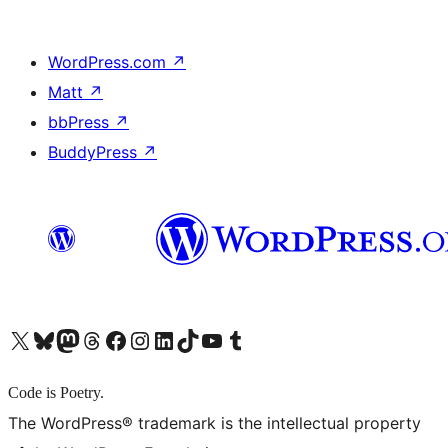
WordPress.com
↗
Matt
↗
bbPress
↗
BuddyPress
↗
X (旧 Twitter) アカウントへ
Bluesky アカウントへ
Mastodon アカウントへ
Threads アカウントへ
Facebook ページへ
Instagram アカウントへ
LinkedIn アカウントへ
TikTok アカウントへ
YouTube チャンネルへ
Tumblr アカウントへ
Code is Poetry.
The WordPress® trademark is the intellectual property