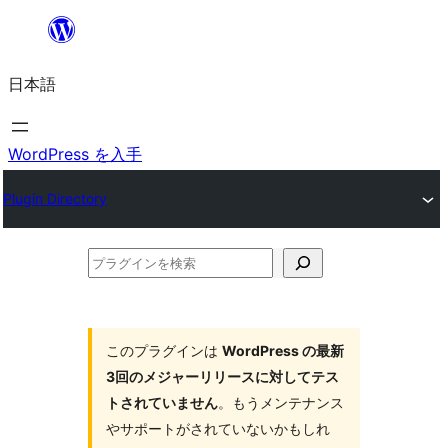
内
容
日本語
を
ス
キ
WordPress を入手
ッ
Plugin Directory
プ
プ
ラ
グ
イ
このプラグインは
WordPress の最新
3回のメジャーリリースに対してテス
ン
トされていません
。もうメンテナンス
を
やサポートがされていないかもしれ
検