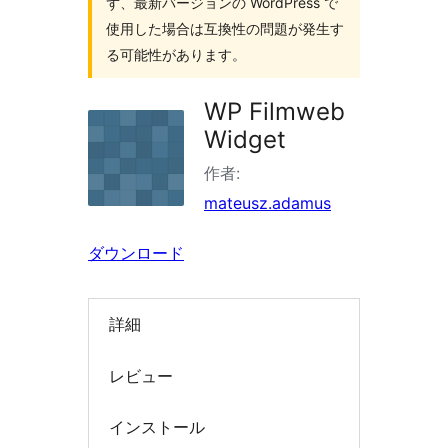
ず、最新バージョンの WordPress で
索
使用した場合は互換性の問題が発生す
る可能性があります。
WP Filmweb
Widget
作者:
mateusz.adamus
ダウンロード
詳細
レビュー
インストール