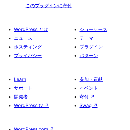
このプラグインに寄付
WordPress とは
ショーケース
ニュース
テーマ
ホスティング
プラグイン
プライバシー
パターン
Learn
参加・貢献
サポート
イベント
開発者
寄付
↗
WordPress.tv
↗
Swag
↗
WordPress.com
↗