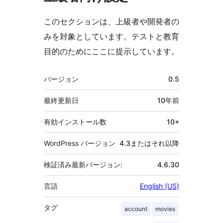
このセクションは、上級者や開発者の
みを対象としています。テストと教育
目的のためにここに提示しています。
メ
バージョン
0.5
タ
最終更新日
10年
前
有効インストール数
10+
WordPress バージョン
4.3またはそれ以降
検証済み最新バージョン:
4.6.30
言語
English (US)
タグ
account
movies