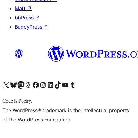
Matt
↗
bbPress
↗
BuddyPress
↗
X (旧 Twitter) アカウントへ
Bluesky アカウントへ
Mastodon アカウントへ
Threads アカウントへ
Facebook ページへ
Instagram アカウントへ
LinkedIn アカウントへ
TikTok アカウントへ
YouTube チャンネルへ
Tumblr アカウントへ
Code is Poetry.
The WordPress® trademark is the intellectual property
of the WordPress Foundation.