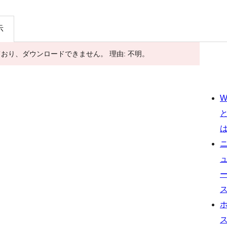
示
ており、ダウンロードできません。 理由: 不明。
W