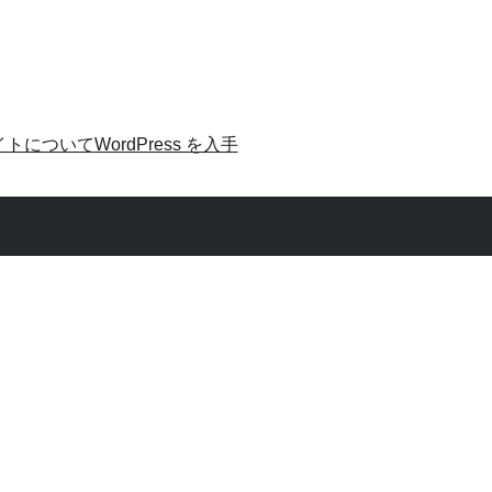
イトについて
WordPress を入手