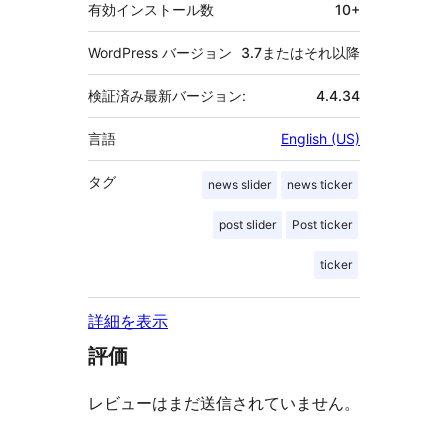
有効インストール数
10+
WordPress バージョン
3.7またはそれ以降
検証済み最新バージョン:
4.4.34
言語
English (US)
タグ
news slider
news ticker
post slider
Post ticker
ticker
詳細を表示
評価
レビューはまだ送信されていません。