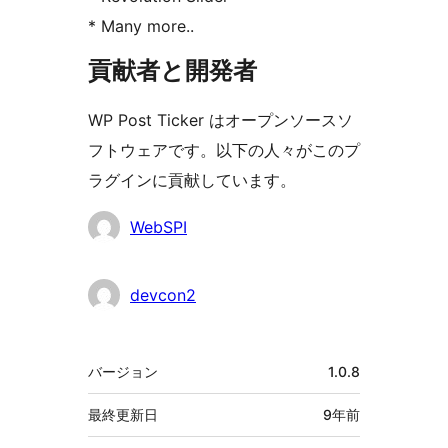
* Many more..
貢献者と開発者
WP Post Ticker はオープンソースソ
フトウェアです。以下の人々がこのプ
ラグインに貢献しています。
貢
WebSPI
献
者
devcon2
メ
バージョン
1.0.8
タ
最終更新日
9年
前