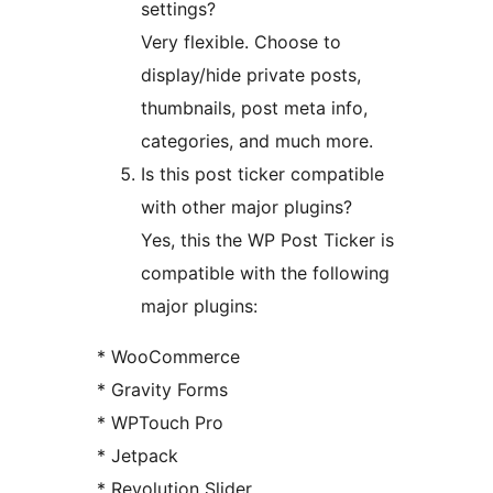
settings?
Very flexible. Choose to
display/hide private posts,
thumbnails, post meta info,
categories, and much more.
Is this post ticker compatible
with other major plugins?
Yes, this the WP Post Ticker is
compatible with the following
major plugins:
* WooCommerce
* Gravity Forms
* WPTouch Pro
* Jetpack
* Revolution Slider