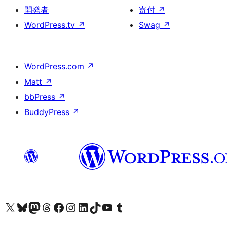
開発者
寄付
↗
WordPress.tv
↗
Swag
↗
WordPress.com
↗
Matt
↗
bbPress
↗
BuddyPress
↗
X (旧 Twitter) アカウントへ
Bluesky アカウントへ
Mastodon アカウントへ
Threads アカウントへ
Facebook ページへ
Instagram アカウントへ
LinkedIn アカウントへ
TikTok アカウントへ
YouTube チャンネルへ
Tumblr アカウントへ