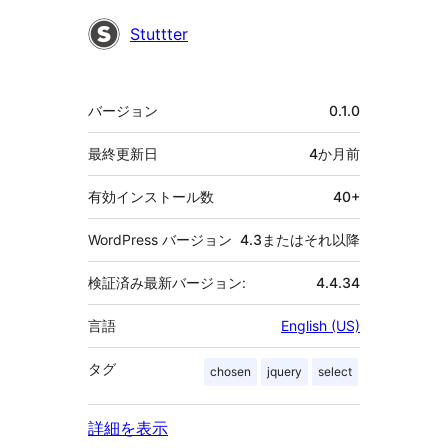
者
Stuttter
メ
バージョン
0.1.0
タ
最終更新日
4か月
前
有効インストール数
40+
WordPress バージョン
4.3またはそれ以降
検証済み最新バージョン:
4.4.34
言語
English (US)
タグ
chosen
jquery
select
詳細を表示