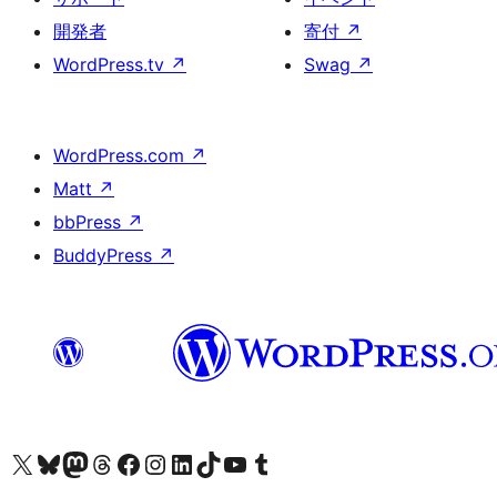
開発者
寄付
↗
WordPress.tv
↗
Swag
↗
WordPress.com
↗
Matt
↗
bbPress
↗
BuddyPress
↗
X (旧 Twitter) アカウントへ
Bluesky アカウントへ
Mastodon アカウントへ
Threads アカウントへ
Facebook ページへ
Instagram アカウントへ
LinkedIn アカウントへ
TikTok アカウントへ
YouTube チャンネルへ
Tumblr アカウントへ