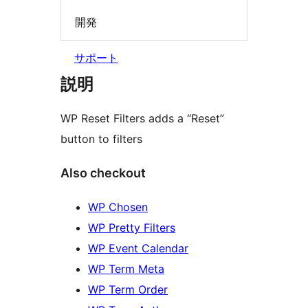
開発
サポート
説明
WP Reset Filters adds a “Reset”
button to filters
Also checkout
WP Chosen
WP Pretty Filters
WP Event Calendar
WP Term Meta
WP Term Order