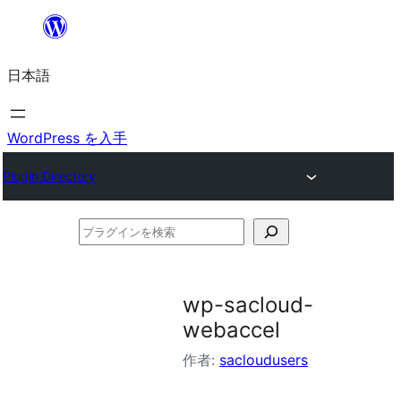
内
容
日本語
を
ス
キ
WordPress を入手
ッ
Plugin Directory
プ
プ
ラ
グ
wp-sacloud-
イ
webaccel
ン
作者:
sacloudusers
を
検