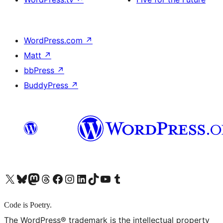
WordPress.com
↗
Matt
↗
bbPress
↗
BuddyPress
↗
X (旧 Twitter) アカウントへ
Bluesky アカウントへ
Mastodon アカウントへ
Threads アカウントへ
Facebook ページへ
Instagram アカウントへ
LinkedIn アカウントへ
TikTok アカウントへ
YouTube チャンネルへ
Tumblr アカウントへ
Code is Poetry.
The WordPress® trademark is the intellectual property