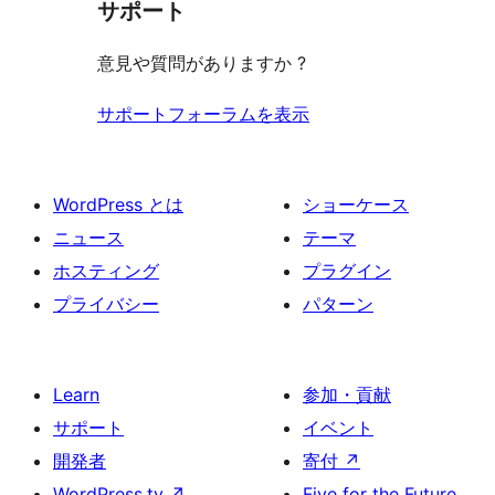
サポート
る
意見や質問がありますか ?
サポートフォーラムを表示
WordPress とは
ショーケース
ニュース
テーマ
ホスティング
プラグイン
プライバシー
パターン
Learn
参加・貢献
サポート
イベント
開発者
寄付
↗
WordPress.tv
↗
Five for the Future