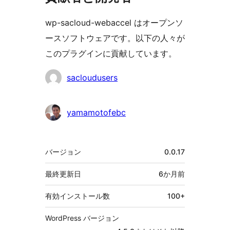
wp-sacloud-webaccel はオープンソ
ースソフトウェアです。以下の人々が
このプラグインに貢献しています。
貢
sacloudusers
献
者
yamamotofebc
メ
バージョン
0.0.17
タ
最終更新日
6か月
前
有効インストール数
100+
WordPress バージョン