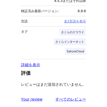
4.5.3またはそれ以降
検証済み最新バージョン:
6.9.6
言語
全2言語を表示
タグ
さくらのクラウド
さくらインターネット
SakuraCloud
詳細を表示
評価
レビューはまだ送信されていません。
を
Your review
すべてのレビュー
見