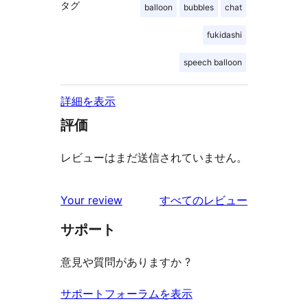
タグ
balloon
bubbles
chat
fukidashi
speech balloon
詳細を表示
評価
レビューはまだ送信されていません。
を
Your review
すべてのレビュー
見
サポート
る
意見や質問がありますか ?
サポートフォーラムを表示