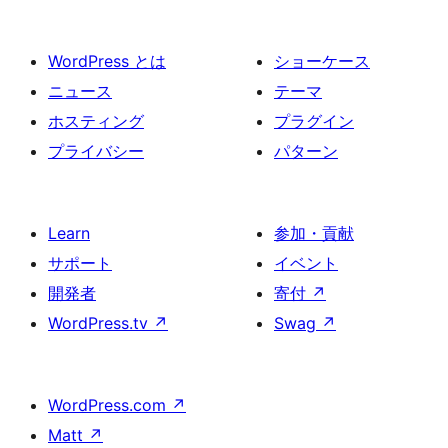
WordPress とは
ショーケース
ニュース
テーマ
ホスティング
プラグイン
プライバシー
パターン
Learn
参加・貢献
サポート
イベント
開発者
寄付
↗
WordPress.tv
↗
Swag
↗
WordPress.com
↗
Matt
↗