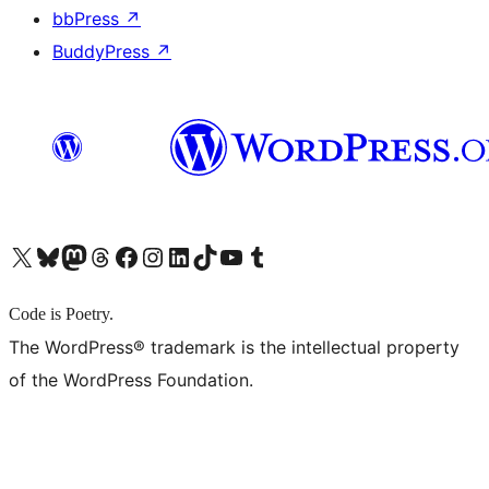
bbPress
↗
BuddyPress
↗
X (旧 Twitter) アカウントへ
Bluesky アカウントへ
Mastodon アカウントへ
Threads アカウントへ
Facebook ページへ
Instagram アカウントへ
LinkedIn アカウントへ
TikTok アカウントへ
YouTube チャンネルへ
Tumblr アカウントへ
Code is Poetry.
The WordPress® trademark is the intellectual property
of the WordPress Foundation.