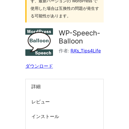
ず、最新バージョンの WordPress で
索
使用した場合は互換性の問題が発生す
る可能性があります。
WP-Speech-
Balloon
作者:
RA’s_Tips4Life
ダウンロード
詳細
レビュー
インストール