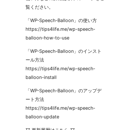
覧ください。
「WP-Speech-Balloon」の使い方
https://tips4life.me/wp-speech-
balloon-how-to-use
「WP-Speech-Balloon」のインスト
ール方法
https://tips4life.me/wp-speech-
balloon-install
「WP-Speech-Balloon」のアップデ
ート方法
https://tips4life.me/wp-speech-
balloon-update