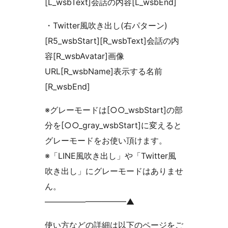
[L_wsbText]会話の内容[L_wsbEnd]
・Twitter風吹き出し(右パターン)
[R5_wsbStart][R_wsbText]会話の内
容[R_wsbAvatar]画像
URL[R_wsbName]表示する名前
[R_wsbEnd]
※グレーモードは[○○_wsbStart]の部
分を[○○_gray_wsbStart]に変えると
グレーモードをお使い頂けます。
※「LINE風吹き出し」や「Twitter風
吹き出し」にグレーモードはありませ
ん。
——————————▲
使い方などの詳細は以下のページをご