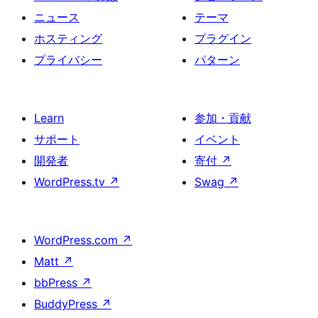
ニュース
テーマ
ホスティング
プラグイン
プライバシー
パターン
Learn
参加・貢献
サポート
イベント
開発者
寄付
↗
WordPress.tv
↗
Swag
↗
WordPress.com
↗
Matt
↗
bbPress
↗
BuddyPress
↗