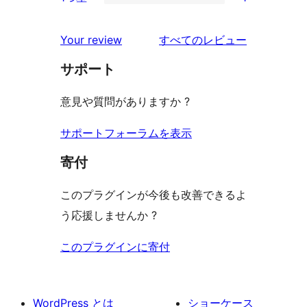
星
2-
1
ュ
ビ
レ
星
1-
ー
を
ュ
Your review
すべてのレビュー
ビ
レ
星
見
ー
ュ
ビ
サポート
レ
る
ー
ュ
ビ
意見や質問がありますか ?
ー
ュ
ー
サポートフォーラムを表示
寄付
このプラグインが今後も改善できるよ
う応援しませんか ?
このプラグインに寄付
WordPress とは
ショーケース