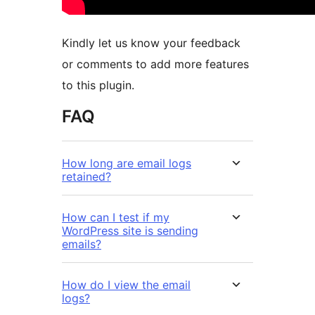
Kindly let us know your feedback
or comments to add more features
to this plugin.
FAQ
How long are email logs
retained?
How can I test if my
WordPress site is sending
emails?
How do I view the email
logs?