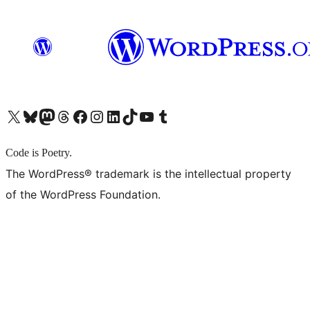
X (旧 Twitter) アカウントへ
Bluesky アカウントへ
Mastodon アカウントへ
Threads アカウントへ
Facebook ページへ
Instagram アカウントへ
LinkedIn アカウントへ
TikTok アカウントへ
YouTube チャンネルへ
Tumblr アカウントへ
Code is Poetry.
The WordPress® trademark is the intellectual property
of the WordPress Foundation.