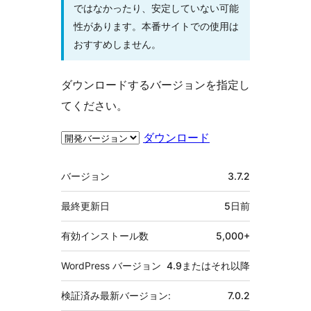
ではなかったり、安定していない可能
性があります。本番サイトでの使用は
おすすめしません。
ダウンロードするバージョンを指定し
てください。
ダウンロード
メ
バージョン
3.7.2
タ
最終更新日
5日
前
有効インストール数
5,000+
WordPress バージョン
4.9またはそれ以降
検証済み最新バージョン:
7.0.2