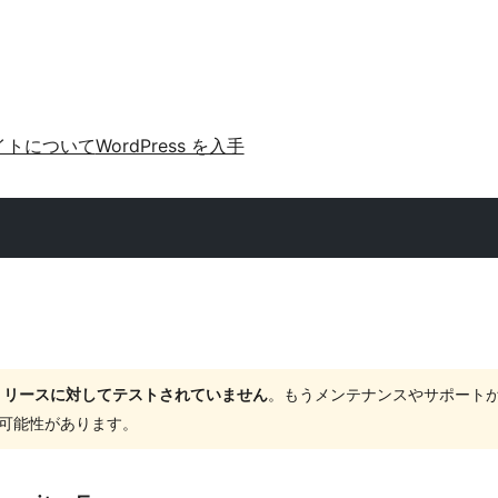
イトについて
WordPress を入手
ャーリリースに対してテストされていません
。もうメンテナンスやサポート
する可能性があります。