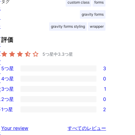
タグ
custom class
forms
ホ
gravity forms
ス
テ
gravity forms styling
wrapper
ィ
評価
ン
グ
5つ星中
3.3
つ星
プ
5つ星
3
ラ
3
4つ星
0
イ
5-
0
3つ星
1
バ
星
4-
1
シ
2つ星
0
レ
星
3-
0
ー
ビ
1つ星
2
レ
星
2-
2
ュ
ビ
レ
星
1-
ー
を
ュ
Your review
すべてのレビュー
ビ
レ
星
シ