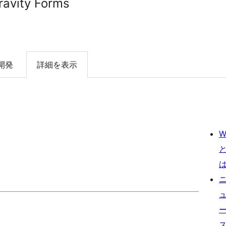
ravity Forms
開発
詳細を表示
W