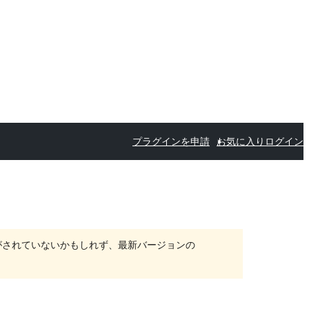
プラグインを申請
お気に入り
ログイン
がされていないかもしれず、最新バージョンの