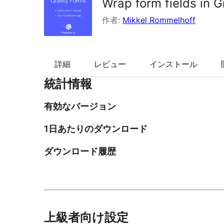
Wrap form fields in G
索
作者:
Mikkel Rommelhoff
詳細
レビュー
インストール
統計情報
有効なバージョン
1日あたりのダウンロード
ダウンロード履歴
上級者向け設定