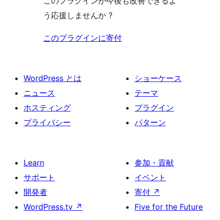
このプラグインが今後も改善できるよ
う応援しませんか ?
このプラグインに寄付
WordPress とは
ショーケース
ニュース
テーマ
ホスティング
プラグイン
プライバシー
パターン
Learn
参加・貢献
サポート
イベント
開発者
寄付
↗
WordPress.tv
↗
Five for the Future