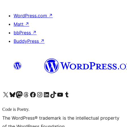
WordPress.com
↗
Matt
↗
bbPress
↗
BuddyPress
↗
X (旧 Twitter) アカウントへ
Bluesky アカウントへ
Mastodon アカウントへ
Threads アカウントへ
Facebook ページへ
Instagram アカウントへ
LinkedIn アカウントへ
TikTok アカウントへ
YouTube チャンネルへ
Tumblr アカウントへ
Code is Poetry.
The WordPress® trademark is the intellectual property
of the WordPress Foundation.