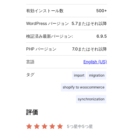
有効インストール数
500+
WordPress バージョン
5.7またはそれ以降
検証済み最新バージョン:
6.9.5
PHP バージョン
7.0またはそれ以降
言語
English (US)
タグ
import
migration
shopify to woocommerce
synchronization
評価
5つ星中
5
つ星