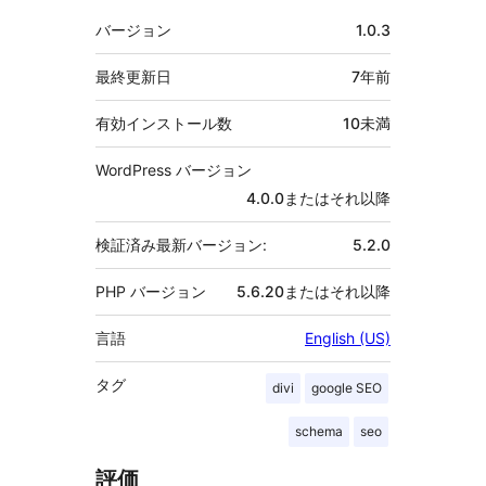
メ
バージョン
1.0.3
タ
最終更新日
7年
前
有効インストール数
10未満
WordPress バージョン
4.0.0またはそれ以降
検証済み最新バージョン:
5.2.0
PHP バージョン
5.6.20またはそれ以降
言語
English (US)
タグ
divi
google SEO
schema
seo
評価