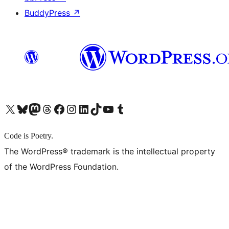
BuddyPress
↗
X (旧 Twitter) アカウントへ
Bluesky アカウントへ
Mastodon アカウントへ
Threads アカウントへ
Facebook ページへ
Instagram アカウントへ
LinkedIn アカウントへ
TikTok アカウントへ
YouTube チャンネルへ
Tumblr アカウントへ
Code is Poetry.
The WordPress® trademark is the intellectual property
of the WordPress Foundation.