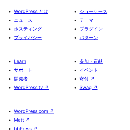
WordPress とは
ショーケース
ニュース
テーマ
ホスティング
プラグイン
プライバシー
パターン
Learn
参加・貢献
サポート
イベント
開発者
寄付
↗
WordPress.tv
↗
Swag
↗
WordPress.com
↗
Matt
↗
bbPress
↗