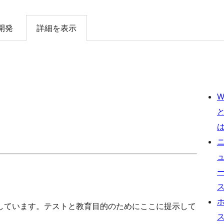
開発
詳細を表示
W
しています。テストと教育目的のためにここに提示して