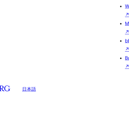
W
M
b
B
日本語