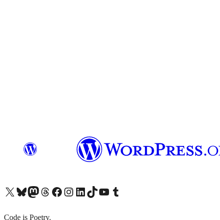
X (旧 Twitter) アカウントへ
Bluesky アカウントへ
Mastodon アカウントへ
Threads アカウントへ
Facebook ページへ
Instagram アカウントへ
LinkedIn アカウントへ
TikTok アカウントへ
YouTube チャンネルへ
Tumblr アカウントへ
Code is Poetry.