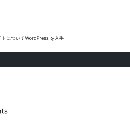
イトについて
WordPress を入手
ts