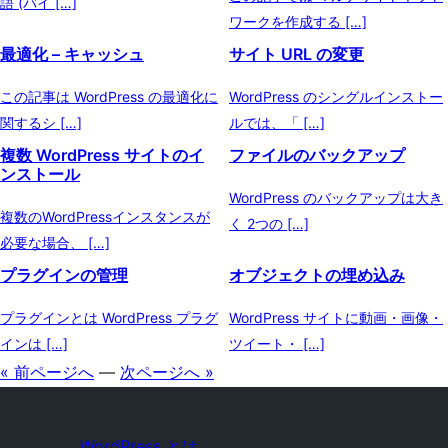
語 (バイ […]
ワークを作成する […]
最適化 – キャッシュ
サイト URL の変更
この記事は WordPress の最適化に
WordPress のシングルインストー
関するシ […]
ルでは、「 […]
複数 WordPress サイトのイ
ファイルのバックアップ
ンストール
WordPress のバックアップは大き
複数のWordPressインスタンスが
く 2つの […]
必要な場合、 […]
プラグインの管理
オブジェクトの埋め込み
プラグインとは WordPress プラグ
WordPress サイトに動画・画像・
インは […]
ツイート・ […]
« 前ページへ
—
次ページへ »
WordPress とは