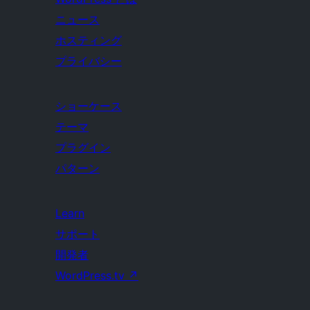
ニュース
ホスティング
プライバシー
ショーケース
テーマ
プラグイン
パターン
Learn
サポート
開発者
WordPress.tv
↗