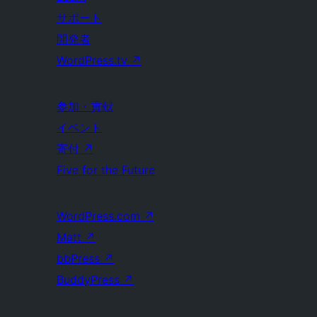
サポート
開発者
WordPress.tv
↗
参加・貢献
イベント
寄付
↗
Five for the Future
WordPress.com
↗
Matt
↗
bbPress
↗
BuddyPress
↗