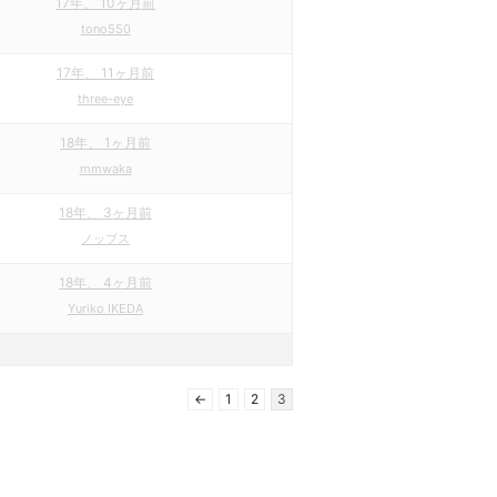
17年、 10ヶ月前
tono550
17年、 11ヶ月前
three-eye
18年、 1ヶ月前
mmwaka
18年、 3ヶ月前
ノッブス
18年、 4ヶ月前
Yuriko IKEDA
←
1
2
3