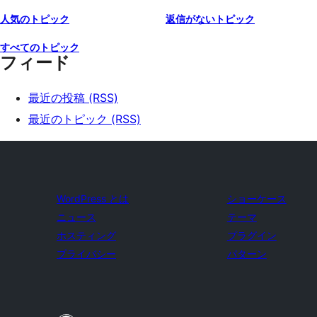
人気のトピック
返信がないトピック
すべてのトピック
フィード
最近の投稿 (RSS)
最近のトピック (RSS)
WordPress とは
ショーケース
ニュース
テーマ
ホスティング
プラグイン
プライバシー
パターン