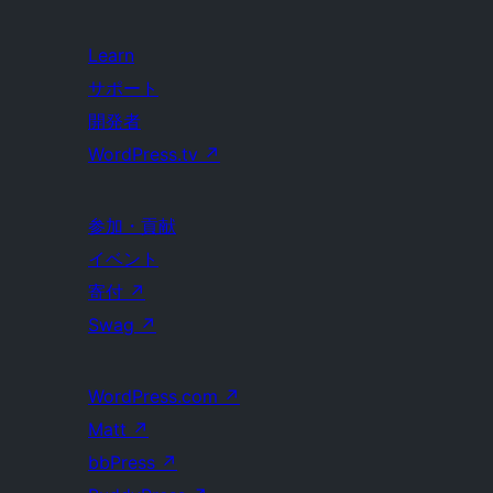
Learn
サポート
開発者
WordPress.tv
↗
参加・貢献
イベント
寄付
↗
Swag
↗
WordPress.com
↗
Matt
↗
bbPress
↗