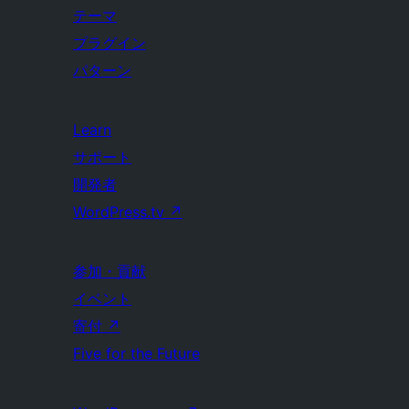
テーマ
プラグイン
パターン
Learn
サポート
開発者
WordPress.tv
↗
参加・貢献
イベント
寄付
↗
Five for the Future